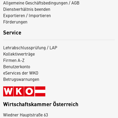
Allgemeine Geschäftsbedingungen / AGB
Dienstverhältnis beenden
Exportieren / Importieren
Förderungen
Service
Lehrabschlussprüfung / LAP
Kollektivverträge
Firmen A-Z
Benutzerkonto
eServices der WKO
Betrugswarnungen
Wirtschaftskammer Österreich
Wiedner Hauptstraße 63
D