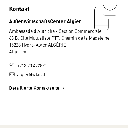
Kontakt
AußenwirtschaftsCenter Algier
Ambassade d'Autriche - Section Commerciale
63 B, Cité Mutualiste PTT, Chemin de la Madeleine
16228 Hydra-Alger ALGÉRIE
Algerien
+213 23 472821
algier@wko.at
Detaillierte Kontaktseite