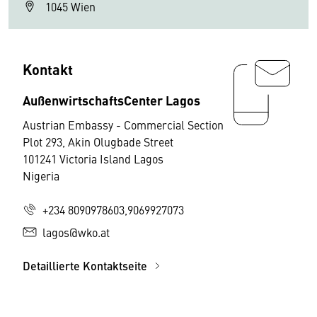
1045 Wien
Kontakt
AußenwirtschaftsCenter Lagos
Austrian Embassy - Commercial Section
Plot 293, Akin Olugbade Street
101241 Victoria Island Lagos
Nigeria
+234 8090978603,9069927073
lagos@wko.at
Detaillierte Kontaktseite