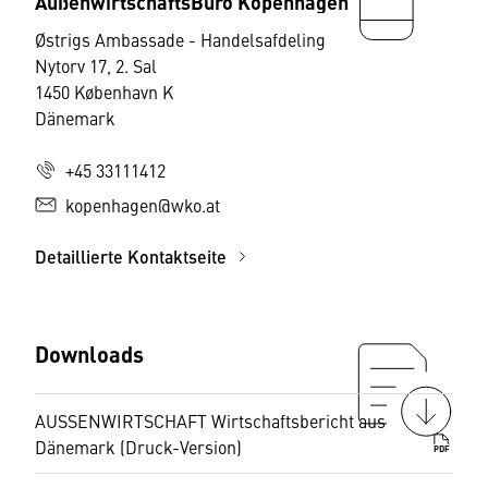
AußenwirtschaftsBüro Kopenhagen
Østrigs Ambassade - Handelsafdeling
Nytorv 17, 2. Sal
1450 København K
Dänemark
+45 33111412
kopenhagen@wko.at
Detaillierte Kontaktseite
Downloads
AUSSENWIRTSCHAFT Wirtschaftsbericht aus
Dänemark (Druck-Version)
PDF