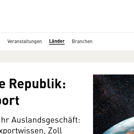
Länder
Veranstaltungen
Branchen
e Republik:
port
 Ihr Auslandsgeschäft:
portwissen, Zoll