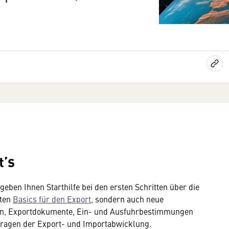
t’s
geben Ihnen Starthilfe bei den ersten Schritten über die
sten
Basics für den Export
, sondern auch neue
ren, Exportdokumente, Ein- und Ausfuhrbestimmungen
 Fragen der Export- und Importabwicklung.