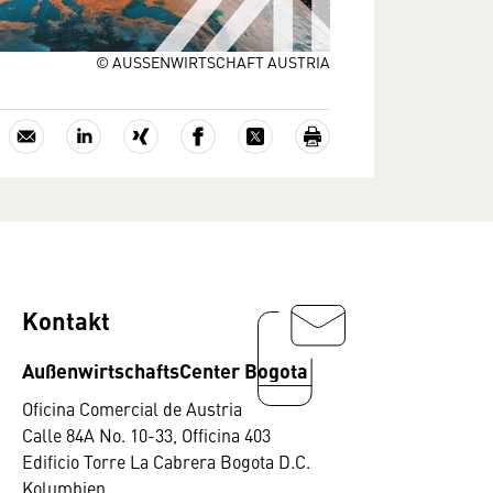
© AUSSENWIRTSCHAFT AUSTRIA
Kontakt
AußenwirtschaftsCenter Bogota
Oficina Comercial de Austria
Calle 84A No. 10-33, Officina 403
Edificio Torre La Cabrera Bogota D.C.
Kolumbien