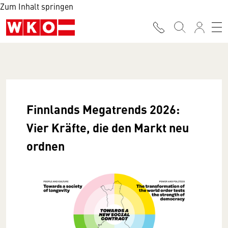
Zum Inhalt springen
Finnlands Megatrends 2026:
Vier Kräfte, die den Markt neu
ordnen