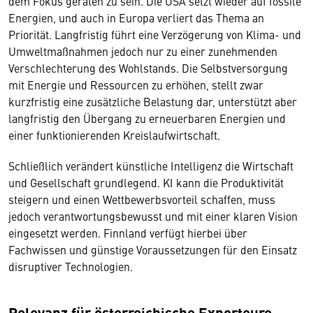
dem Fokus geraten zu sein. Die USA setzt wieder auf fossile
Energien, und auch in Europa verliert das Thema an
Priorität. Langfristig führt eine Verzögerung von Klima- und
Umweltmaßnahmen jedoch nur zu einer zunehmenden
Verschlechterung des Wohlstands. Die Selbstversorgung
mit Energie und Ressourcen zu erhöhen, stellt zwar
kurzfristig eine zusätzliche Belastung dar, unterstützt aber
langfristig den Übergang zu erneuerbaren Energien und
einer funktionierenden Kreislaufwirtschaft.
Schließlich verändert künstliche Intelligenz die Wirtschaft
und Gesellschaft grundlegend. KI kann die Produktivität
steigern und einen Wettbewerbsvorteil schaffen, muss
jedoch verantwortungsbewusst und mit einer klaren Vision
eingesetzt werden. Finnland verfügt hierbei über
Fachwissen und günstige Voraussetzungen für den Einsatz
disruptiver Technologien.
Relevanz für österreichische Exporteure