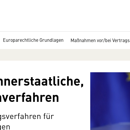
Europarechtliche Grundlagen
Maßnahmen vor/bei Vertrag
nnerstaatliche,
nverfahren
gsverfahren für
gen