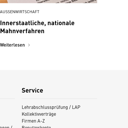
AUSSENWIRTSCHAFT
Innerstaatliche, nationale
Mahnverfahren
Weiterlesen
Service
Lehrabschlussprüfung / LAP
Kollektivverträge
Firmen A-Z
ngen /
Benutzerkonto