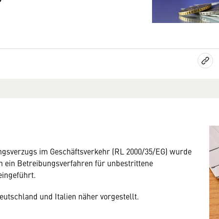
ngsverzugs im Geschäftsverkehr (RL 2000/35/EG) wurde
n ein Betreibungsverfahren für unbestrittene
ingeführt.
utschland und Italien näher vorgestellt.