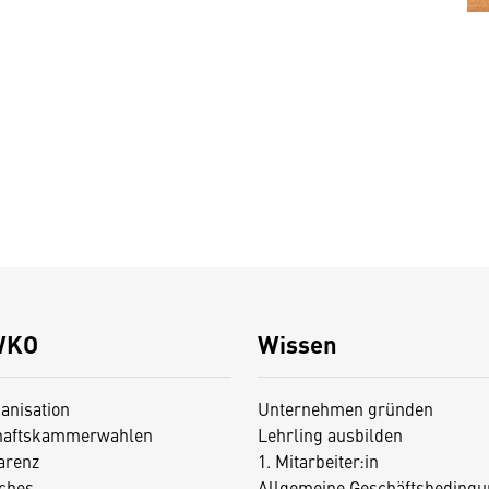
WKO
Wissen
anisation
Unternehmen gründen
haftskammerwahlen
Lehrling ausbilden
arenz
1. Mitarbeiter:in
iches
Allgemeine Geschäftsbedingu