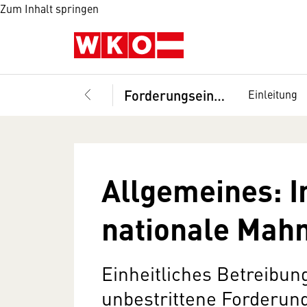
Zum Inhalt springen
Forderungseintreibung in der EU
Einleitung
Allgemeines: I
nationale Mah
Einheitliches Betreibun
unbestrittene Forderun