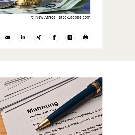
© New Africa | stock.adobe.com