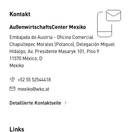
Kontakt
AußenwirtschaftsCenter Mexiko
Embajada de Austria - Oficina Comercial
Chapultepec Morales (Polanco), Delegación Miguel
Hidalgo, Av. Presidente Masaryk 101, Piso 9
11570 México, D
Mexiko
+52 55 52544418
mexiko@wko.at
Detaillierte Kontaktseite
Links