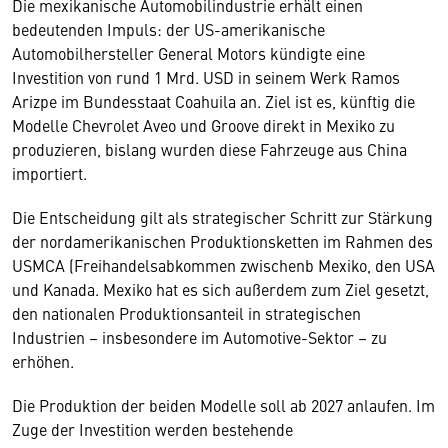
Die mexikanische Automobilindustrie erhält einen
bedeutenden Impuls: der US-amerikanische
Automobilhersteller General Motors kündigte eine
Investition von rund 1 Mrd. USD in seinem Werk Ramos
Arizpe im Bundesstaat Coahuila an. Ziel ist es, künftig die
Modelle Chevrolet Aveo und Groove direkt in Mexiko zu
produzieren, bislang wurden diese Fahrzeuge aus China
importiert.
Die Entscheidung gilt als strategischer Schritt zur Stärkung
der nordamerikanischen Produktionsketten im Rahmen des
USMCA (Freihandelsabkommen zwischenb Mexiko, den USA
und Kanada. Mexiko hat es sich außerdem zum Ziel gesetzt,
den nationalen Produktionsanteil in strategischen
Industrien – insbesondere im Automotive-Sektor – zu
erhöhen.
Die Produktion der beiden Modelle soll ab 2027 anlaufen. Im
Zuge der Investition werden bestehende