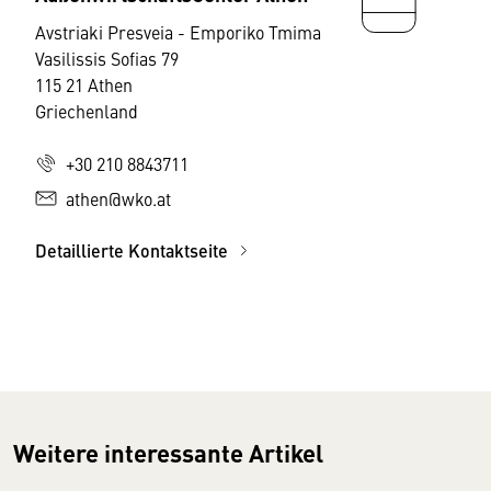
Avstriaki Presveia - Emporiko Tmima
Vasilissis Sofias 79
115 21 Athen
Griechenland
+30 210 8843711
athen@wko.at
Detaillierte Kontaktseite
Weitere interessante Artikel