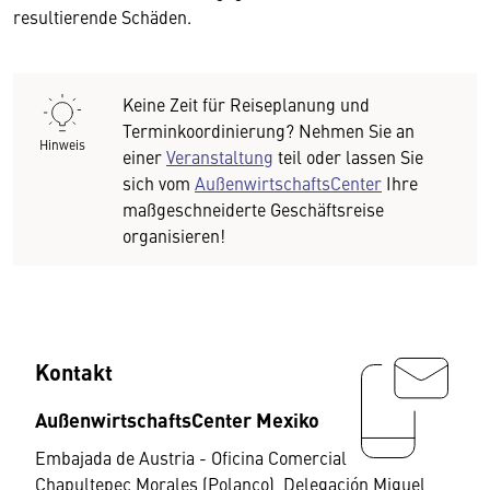
resultierende Schäden.
Keine Zeit für Reiseplanung und
Terminkoordinierung? Nehmen Sie an
Hinweis
einer
Veranstaltung
teil oder lassen Sie
sich vom
AußenwirtschaftsCenter
Ihre
maßgeschneiderte Geschäftsreise
organisieren!
Kontakt
AußenwirtschaftsCenter Mexiko
Embajada de Austria - Oficina Comercial
Chapultepec Morales (Polanco), Delegación Miguel