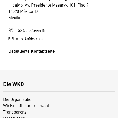
Hidalgo, Av. Presidente Masaryk 101, Piso 9
11570 México, D
Mexiko
+52 55 52544418
mexiko@wko.at
Detaillierte Kontaktseite
Die WKO
Die Organisation
Wirtschaftskammerwahlen
Transparenz