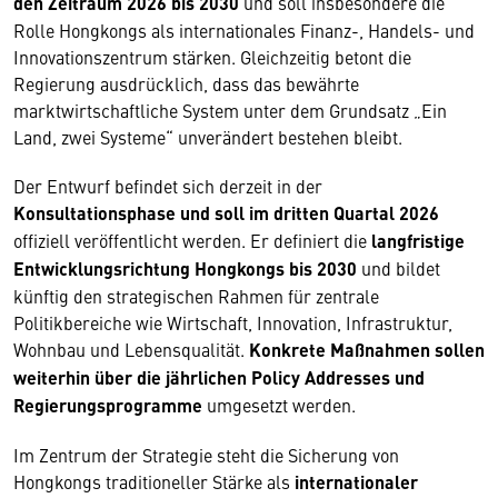
den Zeitraum 2026 bis 2030
und soll insbesondere die
Rolle Hongkongs als internationales Finanz-, Handels- und
Innovationszentrum stärken. Gleichzeitig betont die
Regierung ausdrücklich, dass das bewährte
marktwirtschaftliche System unter dem Grundsatz „Ein
Land, zwei Systeme“ unverändert bestehen bleibt.
Der Entwurf befindet sich derzeit in der
Konsultationsphase und soll im dritten Quartal 2026
offiziell veröffentlicht werden. Er definiert die
langfristige
Entwicklungsrichtung Hongkongs bis 2030
und bildet
künftig den strategischen Rahmen für zentrale
Politikbereiche wie Wirtschaft, Innovation, Infrastruktur,
Wohnbau und Lebensqualität.
Konkrete Maßnahmen sollen
weiterhin über die jährlichen Policy Addresses und
Regierungsprogramme
umgesetzt werden.
Im Zentrum der Strategie steht die Sicherung von
Hongkongs traditioneller Stärke als
internationaler