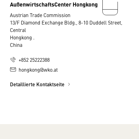
AußenwirtschaftsCenter Hongkong
Austrian Trade Commission
13/F Diamond Exchange Bldg., 8-10 Duddell Street,
Central
Hongkong .
China
+852 25222388
hongkong@wko.at
Detaillierte Kontaktseite