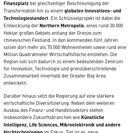
Finanzplatz
bei gleichzeitiger Beschleunigung der
Transformation hin zu einem
globalen Innovations- und
Technologiestandort
. Ein Schlüsselprojekt ist dabei die
Entwicklung der
Northern Metropolis
, eines rund 30.000
Hektar großen Gebiets entlang der Grenze zum
chinesischen Festland. In den kommenden fünf Jahren
sollen dort mehr als 70.000 Wohneinheiten sowie rund eine
Million Quadratmeter Wirtschaftsfläche entstehen. Die
Region soll sich dadurch zu einem bedeutenden Zentrum
für Innovation, Technologie und grenzüberschreitende
Zusammenarbeit innerhalb der Greater Bay Area
entwickeln.
Darüber hinaus setzt die Regierung auf eine stärkere
wirtschaftliche Diversifizierung. Neben dem weiteren
Ausbau des Finanz- und Handelssektors stehen
insbesondere Zukunftsbranchen wie
Künstliche
Intelligenz, Life Sciences, Mikroelektronik und andere
Hochtechnologien
im Fokus. Ziel ist es, neue