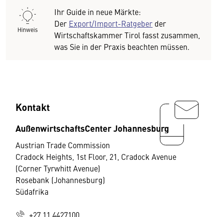
Ihr Guide in neue Märkte:
Der
Export/Import-Ratgeber
der
Hinweis
Wirtschaftskammer Tirol fasst zusammen,
was Sie in der Praxis beachten müssen.
Kontakt
AußenwirtschaftsCenter Johannesburg
Austrian Trade Commission
Cradock Heights, 1st Floor, 21, Cradock Avenue
(Corner Tyrwhitt Avenue)
Rosebank (Johannesburg)
Südafrika
+27 11 4427100