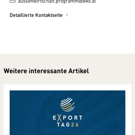
aussenwirtschaft.programm@wko.at
Detaillierte Kontaktseite
Weitere interessante Artikel