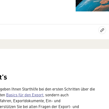
t’s
geben Ihnen Starthilfe bei den ersten Schritten über die
sten
Basics für den Export
, sondern auch
erfahren, Exportdokumente, Ein- und
stützen Sie bei allen Fragen der Export- und