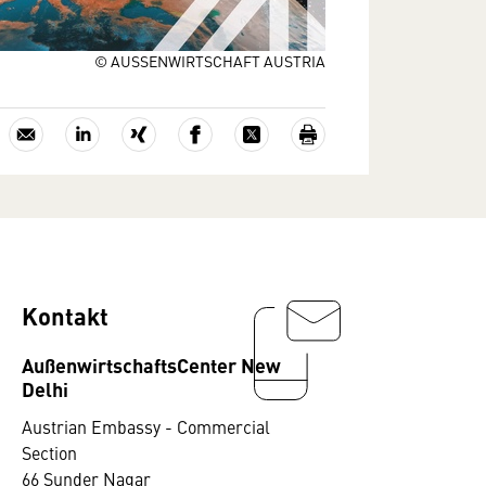
© AUSSENWIRTSCHAFT AUSTRIA
Kontakt
AußenwirtschaftsCenter New
Delhi
Austrian Embassy - Commercial
Section
66 Sunder Nagar