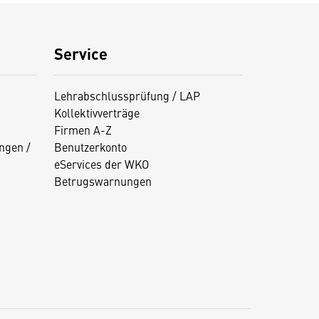
Service
Lehrabschlussprüfung / LAP
Kollektivverträge
Firmen A-Z
ngen /
Benutzerkonto
eServices der WKO
Betrugswarnungen