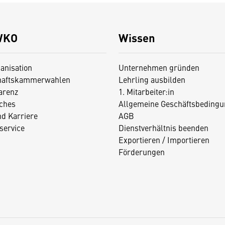
WKO
Wissen
anisation
Unternehmen gründen
haftskammerwahlen
Lehrling ausbilden
arenz
1. Mitarbeiter:in
iches
Allgemeine Geschäftsbedingu
nd Karriere
AGB
service
Dienstverhältnis beenden
Exportieren / Importieren
Förderungen