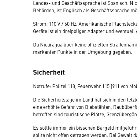
Landes- und Geschäftssprache ist Spanisch. Nich
Behörden, ist Englisch als Geschäftssprache mö
Strom: 110 V / 60 Hz. Amerikanische Flachsteck
Geräte ist ein dreipoliger Adapter und eventuel
Da Nicaragua über keine offiziellen Straßenna
markanter Punkte in der Umgebung gegeben.
Sicherheit
Notrufe: Polizei 118, Feuerwehr 115 (911 von Mob
Die Sicherheitslage im Land hat sich in den letz
eine erhöhte Gefahr von Diebstählen, Raubüber
betroffen sind touristische Plätze, Grenzüberg
Es sollte immer ein bisschen Bargeld mitgefüh
sollte nicht offen getragen werden. Bei Gewalt d