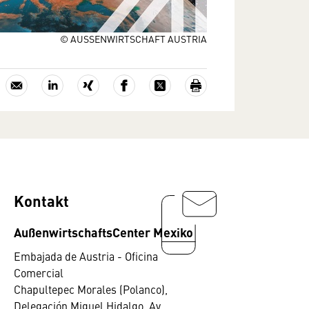
© AUSSENWIRTSCHAFT AUSTRIA
Kontakt
AußenwirtschaftsCenter Mexiko
Embajada de Austria - Oficina
Comercial
Chapultepec Morales (Polanco),
Delegación Miguel Hidalgo, Av.