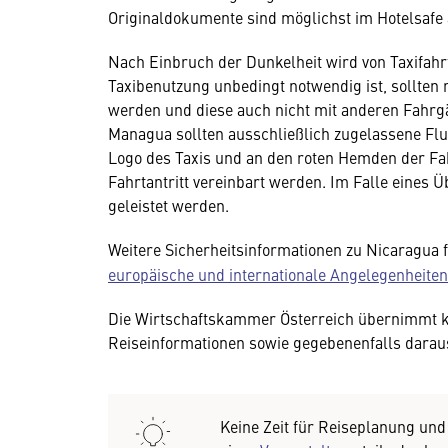
Originaldokumente sind möglichst im Hotelsafe
Nach Einbruch der Dunkelheit wird von Taxifah
Taxibenutzung unbedingt notwendig ist, sollten 
werden und diese auch nicht mit anderen Fahrgä
Managua sollten ausschließlich zugelassene Flu
Logo des Taxis und an den roten Hemden der Fah
Fahrtantritt vereinbart werden. Im Falle eines 
geleistet werden.
Weitere Sicherheitsinformationen zu Nicaragua 
europäische und internationale Angelegenheiten
Die Wirtschaftskammer Österreich übernimmt kei
Reiseinformationen sowie gegebenenfalls darau
Keine Zeit für Reiseplanung un