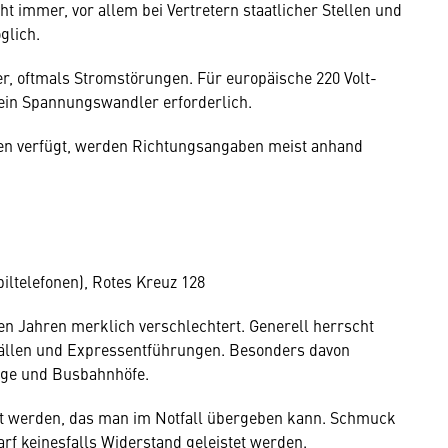
t immer, vor allem bei Vertretern staatlicher Stellen und
glich.
er, oftmals Stromstörungen. Für europäische 220 Volt-
l ein Spannungswandler erforderlich.
men verfügt, werden Richtungsangaben meist anhand
iltelefonen), Rotes Kreuz 128
ten Jahren merklich verschlechtert. Generell herrscht
fällen und Expressentführungen. Besonders davon
änge und Busbahnhöfe.
rt werden, das man im Notfall übergeben kann. Schmuck
arf keinesfalls Widerstand geleistet werden.