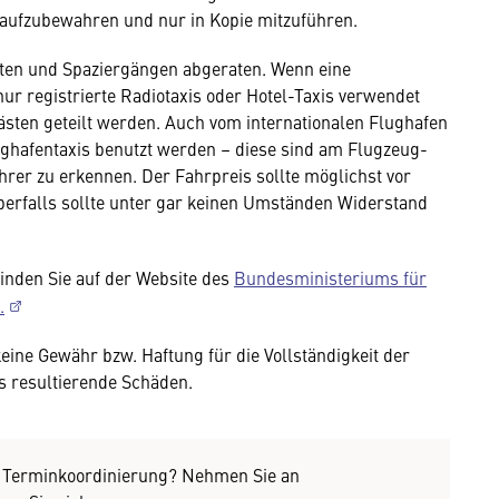
 aufzubewahren und nur in Kopie mitzuführen.
rten und Spaziergängen abgeraten. Wenn eine
nur registrierte Radiotaxis oder Hotel-Taxis verwendet
sten geteilt werden. Auch vom internationalen Flughafen
ghafentaxis benutzt werden – diese sind am Flugzeug-
rer zu erkennen. Der Fahrpreis sollte möglichst vor
Überfalls sollte unter gar keinen Umständen Widerstand
finden Sie auf der Website des
Bundesministeriums für
.
ne Gewähr bzw. Haftung für die Vollständigkeit der
s resultierende Schäden.
d Terminkoordinierung? Nehmen Sie an