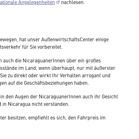
ationale Angelegenheiten
nachlesen.
 bewegen, hat unser AußenwirtschaftsCenter einige
sverkehr für Sie vorbereitet.
n auch die NicaraguanerInnen über ein großes
sstände im Land, wenn überhaupt, nur mit äußerster
ie zu direkt oder wirkt Ihr Verhalten arrogant und
gen auf die Geschäftsbeziehungen haben.
mit in den Augen der NicaraguanerInnen
auch ihr Gesicht
 in Nicaragua nicht verstanden.
ter besitzen, empfiehlt es sich, den Fahrpreis im