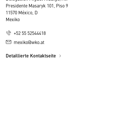
Presidente Masaryk 101, Piso 9
11570 México, D
Mexiko
+52 55 52544418
mexiko@wko.at
Detaillierte Kontaktseite