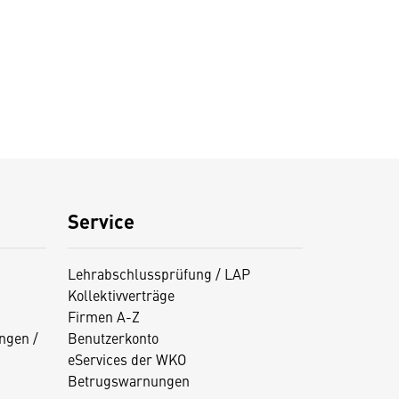
Service
Lehrabschlussprüfung / LAP
Kollektivverträge
Firmen A-Z
ngen /
Benutzerkonto
eServices der WKO
Betrugswarnungen