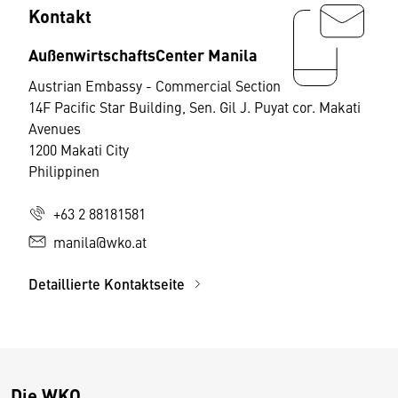
Kontakt
AußenwirtschaftsCenter Manila
Austrian Embassy - Commercial Section
14F Pacific Star Building, Sen. Gil J. Puyat cor. Makati
Avenues
1200 Makati City
Philippinen
+63 2 88181581
manila@wko.at
Detaillierte Kontaktseite
Die WKO