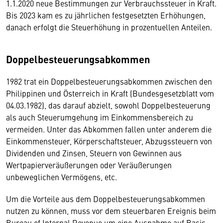
1.1.2020 neue Bestimmungen zur Verbrauchssteuer in Kraft.
Bis 2023 kam es zu jährlichen festgesetzten Erhöhungen,
danach erfolgt die Steuerhöhung in prozentuellen Anteilen.
Doppelbesteuerungsabkommen
1982 trat ein Doppelbesteuerungsabkommen zwischen den
Philippinen und Österreich in Kraft (Bundesgesetzblatt vom
04.03.1982), das darauf abzielt, sowohl Doppelbesteuerung
als auch Steuerumgehung im Einkommensbereich zu
vermeiden. Unter das Abkommen fallen unter anderem die
Einkommensteuer, Körperschaftsteuer, Abzugssteuern von
Dividenden und Zinsen, Steuern von Gewinnen aus
Wertpapierveräußerungen oder Veräußerungen
unbeweglichen Vermögens, etc.
Um die Vorteile aus dem Doppelbesteuerungsabkommen
nutzen zu können, muss vor dem steuerbaren Ereignis beim
Bureau of Internal Revenue um eine Ausnahme auf Basis