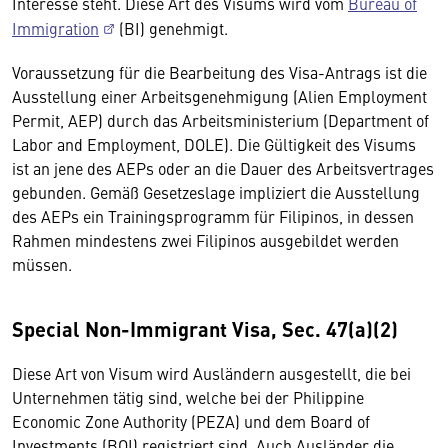
Interesse steht. Diese Art des Visums wird vom
Bureau of
Immigration
(BI) genehmigt.
Voraussetzung für die Bearbeitung des Visa-Antrags ist die
Ausstellung einer Arbeitsgenehmigung (Alien Employment
Permit, AEP) durch das Arbeitsministerium (Department of
Labor and Employment, DOLE). Die Gültigkeit des Visums
ist an jene des AEPs oder an die Dauer des Arbeitsvertrages
gebunden. Gemäß Gesetzeslage impliziert die Ausstellung
des AEPs ein Trainingsprogramm für Filipinos, in dessen
Rahmen mindestens zwei Filipinos ausgebildet werden
müssen.
Special Non-Immigrant Visa, Sec. 47(a)(2)
Diese Art von Visum wird Ausländern ausgestellt, die bei
Unternehmen tätig sind, welche bei der Philippine
Economic Zone Authority (PEZA) und dem Board of
Investments (BOI) registriert sind. Auch Ausländer die