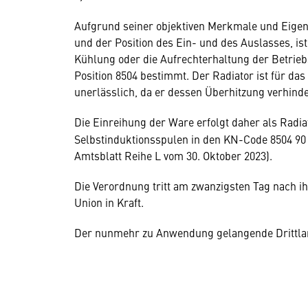
Aufgrund seiner objektiven Merkmale und Eige
und der Position des Ein- und des Auslasses, ist
Kühlung oder die Aufrechterhaltung der Betrie
Position 8504 bestimmt. Der Radiator ist für d
unerlässlich, da er dessen Überhitzung verhinde
Die Einreihung der Ware erfolgt daher als Radia
Selbstinduktionsspulen in den KN-Code 8504 90 
Amtsblatt Reihe L vom 30. Oktober 2023).
Die Verordnung tritt am zwanzigsten Tag nach i
Union in Kraft.
Der nunmehr zu Anwendung gelangende Drittland