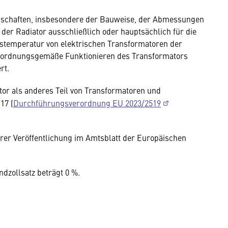
nschaften, insbesondere der Bauweise, der Abmessungen
 der Radiator ausschließlich oder hauptsächlich für die
bstemperatur von elektrischen Transformatoren der
as ordnungsgemäße Funktionieren des Transformators
rt.
tor als anderes Teil von Transformatoren und
17 (
Durchführungsverordnung EU 2023/2519
hrer Veröffentlichung im Amtsblatt der Europäischen
zollsatz beträgt 0 %.