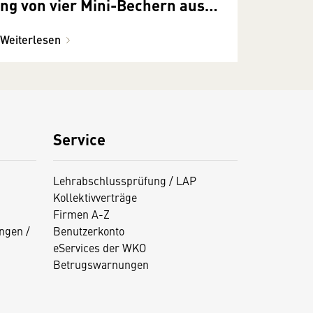
ng von vier Mini-Bechern aus
feinem Knochenporzellan
Weiterlesen
Service
Lehrabschlussprüfung / LAP
Kollektivverträge
Firmen A-Z
ngen /
Benutzerkonto
eServices der WKO
Betrugswarnungen