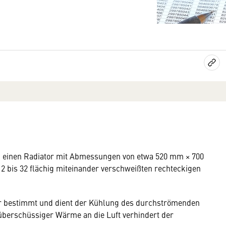
m einen Radiator mit Abmessungen von etwa 520 mm × 700
2 bis 32 flächig miteinander verschweißten rechteckigen
.
tor bestimmt und dient der Kühlung des durchströmenden
überschüssiger Wärme an die Luft verhindert der