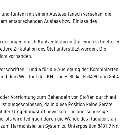
h und (unten) mit einem Auslassflansch versehen, die
 dem entsprechenden Auslass bzw. Einlass des
orderungen durch Kühlventilatoren (für einen schnelleren
lere Zirkulation des Öls) unterstützt werden. Die
icht vorhanden.
orschriften 1 und 6 für die Auslegung der Kombinierten
und dem Wortlaut der KN-Codes 8504 , 8504 90 und 8504
t oder Vorrichtung zum Behandeln von Stoffen durch auf
t ausgeschlossen, da in diese Position keine Geräte
it der Umgebungsluft bewirken. Die überschüssige
eröls wird lediglich durch die Wände des Radiators an
 zum Harmonisierten System zu Unterposition 8431.9 Nr.