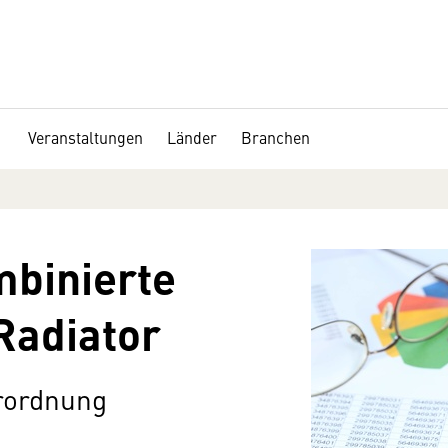
Veranstaltungen
Länder
Branchen
mbinierte
Radiator
rordnung