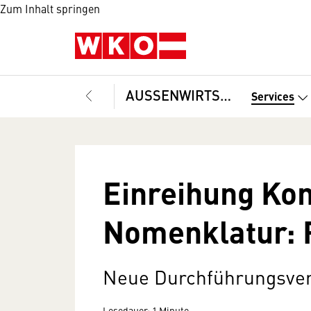
Zum Inhalt springen
AUSSENWIRTSCHAFT
Services
Einreihung Ko
Nomenklatur: 
Neue Durchführungsve
Lesedauer: 1 Minute