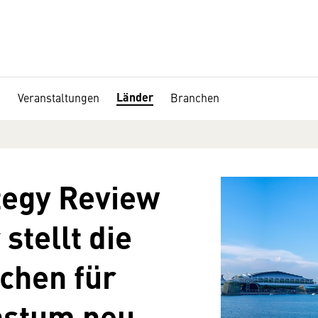
Länder
Veranstaltungen
Branchen
tegy Review
stellt die
chen für
hstum neu