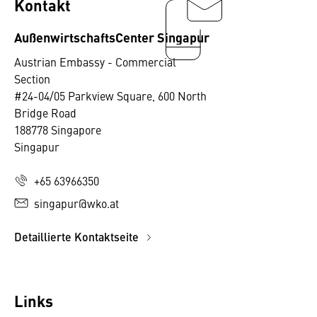
Kontakt
AußenwirtschaftsCenter Singapur
Austrian Embassy - Commercial
Section
#24-04/05 Parkview Square, 600 North
Bridge Road
188778 Singapore
Singapur
+65 63966350
singapur@wko.at
Detaillierte Kontaktseite
Links