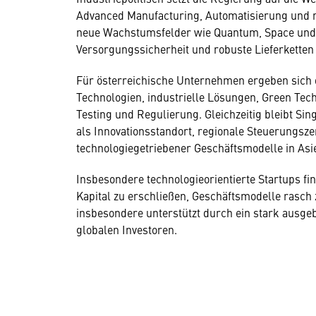
Advanced Manufacturing, Automatisierung und na
neue Wachstumsfelder wie Quantum, Space und 
Versorgungssicherheit und robuste Lieferketten 
Für österreichische Unternehmen ergeben sich d
Technologien, industrielle Lösungen, Green Tech
Testing und Regulierung. Gleichzeitig bleibt Si
als Innovationsstandort, regionale Steuerungsze
technologiegetriebener Geschäftsmodelle in Asi
Insbesondere technologieorientierte Startups f
Kapital zu erschließen, Geschäftsmodelle rasch 
insbesondere unterstützt durch ein stark ausg
globalen Investoren.