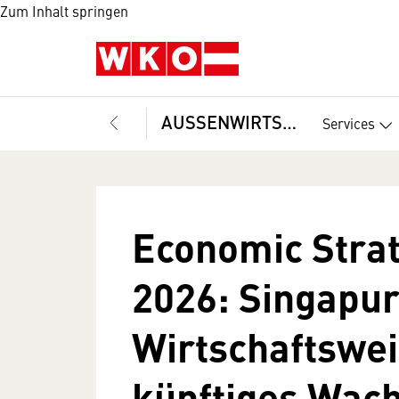
Zum Inhalt springen
AUSSENWIRTSCHAFT
Services
Economic Stra
2026: Singapur 
Wirtschaftswei
künftiges Wac