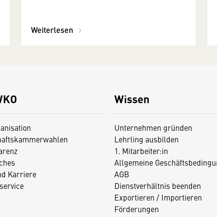
Weiterlesen
WKO
Wissen
anisation
Unternehmen gründen
haftskammerwahlen
Lehrling ausbilden
arenz
1. Mitarbeiter:in
iches
Allgemeine Geschäftsbedingu
nd Karriere
AGB
service
Dienstverhältnis beenden
Exportieren / Importieren
Förderungen