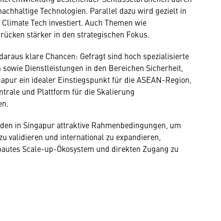
chhaltige Technologien. Parallel dazu wird gezielt in
Climate Tech investiert. Auch Themen wie
rücken stärker in den strategischen Fokus.
araus klare Chancen: Gefragt sind hoch spezialisierte
 sowie Dienstleistungen in den Bereichen Sicherheit,
ngapur ein idealer Einstiegspunkt für die ASEAN-Region,
ntrale und Plattform für die Skalierung
en.
inden in Singapur attraktive Rahmenbedingungen, um
zu validieren und international zu expandieren,
ebautes Scale-up-Ökosystem und direkten Zugang zu