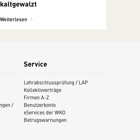
kaltgewalzt
Weiterlesen
Service
Lehrabschlussprüfung / LAP
Kollektivverträge
Firmen A-Z
ngen /
Benutzerkonto
eServices der WKO
Betrugswarnungen