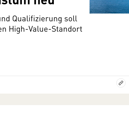
und Qualifizierung soll
en High-Value-Standort