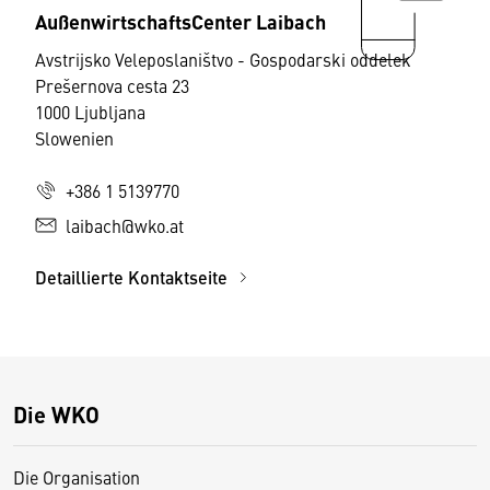
AußenwirtschaftsCenter Laibach
Avstrijsko Veleposlaništvo - Gospodarski oddelek
Prešernova cesta 23
1000 Ljubljana
Slowenien
+386 1 5139770
laibach@wko.at
Detaillierte Kontaktseite
Die WKO
Die Organisation