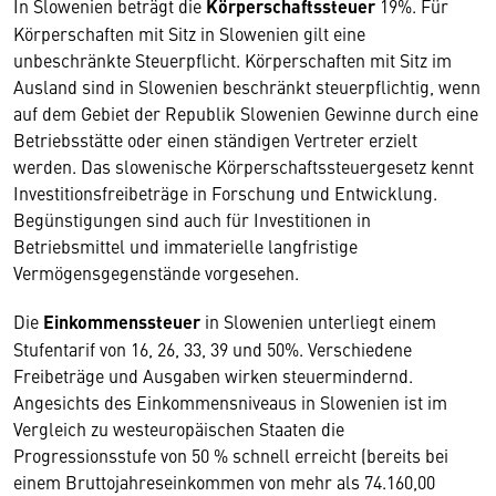
In Slowenien beträgt die
Körperschaftssteuer
19%. Für
Körperschaften mit Sitz in Slowenien gilt eine
unbeschränkte Steuerpflicht. Körperschaften mit Sitz im
Ausland sind in Slowenien beschränkt steuerpflichtig, wenn
auf dem Gebiet der Republik Slowenien Gewinne durch eine
Betriebsstätte oder einen ständigen Vertreter erzielt
werden. Das slowenische Körperschaftssteuergesetz kennt
Investitionsfreibeträge in Forschung und Entwicklung.
Begünstigungen sind auch für Investitionen in
Betriebsmittel und immaterielle langfristige
Vermögensgegenstände vorgesehen.
Die
Einkommenssteuer
in Slowenien unterliegt einem
Stufentarif von 16, 26, 33, 39 und 50%. Verschiedene
Freibeträge und Ausgaben wirken steuermindernd.
Angesichts des Einkommensniveaus in Slowenien ist im
Vergleich zu westeuropäischen Staaten die
Progressionsstufe von 50 % schnell erreicht (bereits bei
einem Bruttojahreseinkommen von mehr als 74.160,00