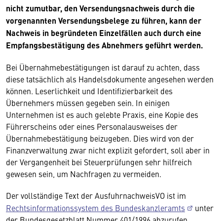
nicht zumutbar, den Versendungsnachweis durch die
vorgenannten Versendungsbelege zu führen, kann der
Nachweis in begründeten Einzelfällen auch durch eine
Empfangsbestätigung des Abnehmers geführt werden.
Bei Übernahmebestätigungen ist darauf zu achten, dass
diese tatsächlich als Handelsdokumente angesehen werden
können. Leserlichkeit und Identifizierbarkeit des
Übernehmers müssen gegeben sein. In einigen
Unternehmen ist es auch gelebte Praxis, eine Kopie des
Führerscheins oder eines Personalausweises der
Übernahmebestätigung beizugeben. Dies wird von der
Finanzverwaltung zwar nicht explizit gefordert, soll aber in
der Vergangenheit bei Steuerprüfungen sehr hilfreich
gewesen sein, um Nachfragen zu vermeiden.
Der vollständige Text der AusfuhrnachweisVO ist im
Rechtsinformationssystem des Bundeskanzleramts
unter
der Bundesgesetzblatt Nummer 401/1996 abzurufen.