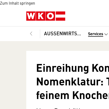
Zum Inhalt springen
AUSSENWIRTSCHAFT
Services
Einreihung Ko
Nomenklatur: T
feinem Knoche