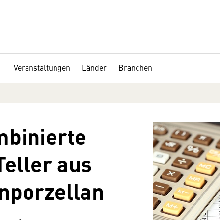
Veranstaltungen
Länder
Branchen
mbinierte
eller aus
nporzellan