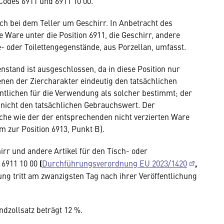
odes 6911 und 6911 10 00.
ch bei dem Teller um Geschirr. In Anbetracht des
Ware unter die Position 6911, die Geschirr, andere
- oder Toilettengegenstände, aus Porzellan, umfasst.
enstand ist ausgeschlossen, da in diese Position nur
nen der Ziercharakter eindeutig den tatsächlichen
entlichen für die Verwendung als solcher bestimmt; der
t nicht den tatsächlichen Gebrauchswert. Der
che wie der der entsprechenden nicht verzierten Ware
 zur Position 6913, Punkt B).
irr und andere Artikel für den Tisch- oder
 6911 10 00
(
Durchführungsverordnung EU 2023/1420
,
ung tritt am zwanzigsten Tag nach ihrer Veröffentlichung
zollsatz beträgt 12 %.