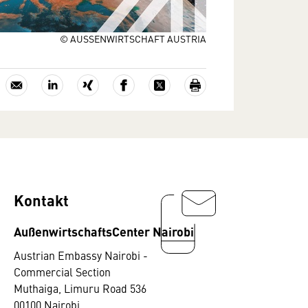
© AUSSENWIRTSCHAFT AUSTRIA
Kontakt
AußenwirtschaftsCenter Nairobi
Austrian Embassy Nairobi -
Commercial Section
Muthaiga, Limuru Road 536
00100 Nairobi