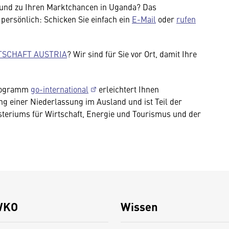
e und zu Ihren Marktchancen in Uganda? Das
persönlich: Schicken Sie einfach ein
E-Mail
oder
rufen
RTSCHAFT AUSTRIA
? Wir sind für Sie vor Ort, damit Ihre
programm
go-international
erleichtert Ihnen
ng einer Niederlassung im Ausland und ist Teil der
steriums für Wirtschaft, Energie und Tourismus und der
WKO
Wissen