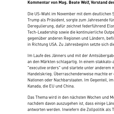
Kommentar von Mag. Beate Wolf, Vorstand d
Die US-Wahl im November mit dem deutlichen S
Trump als Präsident, sorgte zum Jahresende für
Deregulierung, dafür zeichnet federführend Elon
Tech-Leadership sowie die kontinuierliche Outp
gegenüber anderen Regionen und Ländern, beflü
in Richtung USA. Zu Jahresbeginn setzte sich di
Im Laufe des Jänners und mit der Amtsübergabe
an den Märkten schlagartig. In einem stakkato-
"executive orders" und startete unter anderem 
Handelskrieg. Überraschenderweise machte er 
Nationen oder Nachbarstaaten. Im Gegenteil, im 
Kanada, die EU und China.
Das Thema wird in den nächsten Wochen und Mon
nachdem davon auszugehen ist, dass einige Län
antworten werden. Inwiefern die Zollpolitik als