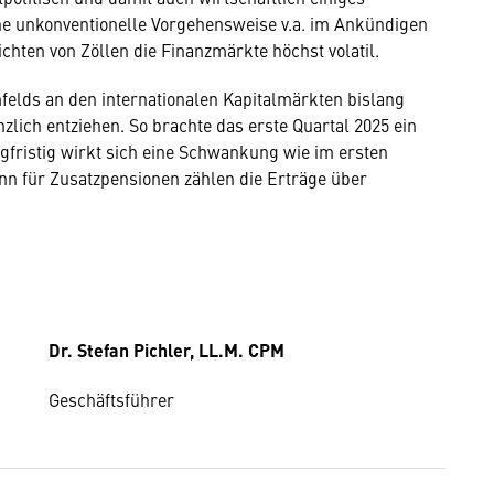
ne unkonventionelle Vorgehensweise v.a. im Ankündigen
ten von Zöllen die Finanzmärkte höchst volatil.
felds an den internationalen Kapitalmärkten bislang
änzlich entziehen. So brachte das erste Quartal 2025 ein
ngfristig wirkt sich eine Schwankung wie im ersten
nn für Zusatzpensionen zählen die Erträge über
Dr. Stefan Pichler, LL.M. CPM
Geschäftsführer