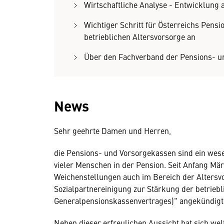
Wirtschaftliche Analyse - Entwicklung 
Wichtiger Schritt für Österreichs Pens
betrieblichen Altersvorsorge an
Über den Fachverband der Pensions- u
News
Sehr geehrte Damen und Herren,
die Pensions- und Vorsorgekassen sind ein wes
vieler Menschen in der Pension. Seit Anfang Mär
Weichenstellungen auch im Bereich der Altersvo
Sozialpartnereinigung zur Stärkung der betrieb
Generalpensionskassenvertrages)" angekündigt
Neben dieser erfreulichen Aussicht hat sich welt