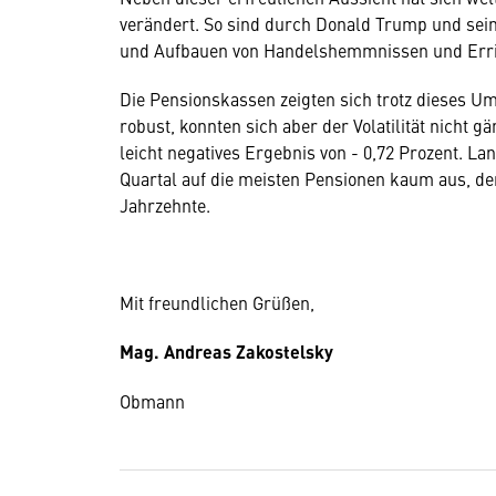
verändert. So sind durch Donald Trump und sei
und Aufbauen von Handelshemmnissen und Errich
Die Pensionskassen zeigten sich trotz dieses Um
robust, konnten sich aber der Volatilität nicht g
leicht negatives Ergebnis von - 0,72 Prozent. La
Quartal auf die meisten Pensionen kaum aus, de
Jahrzehnte.
Mit freundlichen Grüßen,
Mag. Andreas Zakostelsky
Obmann