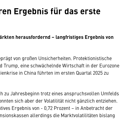
en Ergebnis für das erste
rkten herausfordernd – langfristiges Ergebnis von
eprägt von großen Unsicherheiten. Protektionistische
d Trump, eine schwächelnde Wirtschaft in der Eurozone
nkrise in China führten im ersten Quartal 2025 zu
ch zu Jahresbeginn trotz eines anspruchsvollen Umfelds
nten sich aber der Volatilität nicht gänzlich entziehen.
atives Ergebnis von - 0,72 Prozent – in Anbetracht der
sionskassen allerdings die Marktvolatilitäten bislang