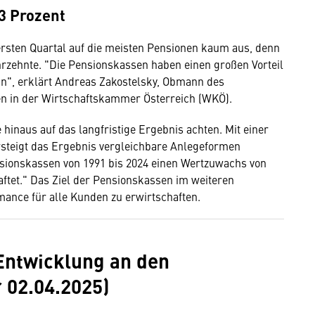
3 Prozent
ersten Quartal auf die meisten Pensionen kaum aus, denn
hrzehnte. "Die Pensionskassen haben einen großen Vorteil
g an", erklärt Andreas Zakostelsky, Obmann des
n in der Wirtschaftskammer Österreich (WKÖ).
inaus auf das langfristige Ergebnis achten. Mit einer
rsteigt das Ergebnis vergleichbare Anlegeformen
nsionskassen von 1991 bis 2024 einen Wertzuwachs von
aftet." Das Ziel der Pensionskassen im weiteren
mance für alle Kunden zu erwirtschaften.
 Entwicklung an den
 02.04.2025)