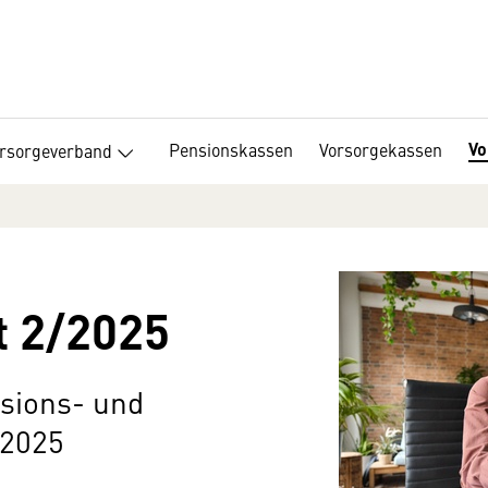
Vo
Pensionskassen
Vorsorgekassen
orsorgeverband
t 2/2025
nsions- und
.2025