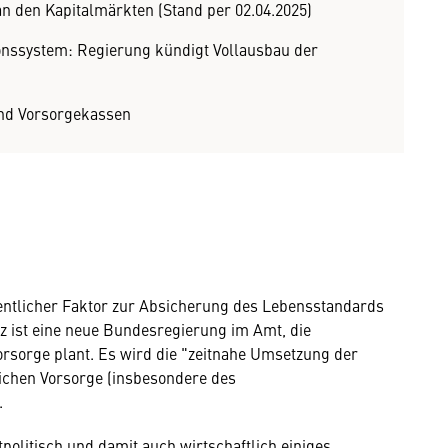
an den Kapitalmärkten (Stand per 02.04.2025)
ionssystem: Regierung kündigt Vollausbau der
nd Vorsorgekassen
entlicher Faktor zur Absicherung des Lebensstandards
z ist eine neue Bundesregierung im Amt, die
rsorge plant. Es wird die "zeitnahe Umsetzung der
lichen Vorsorge (insbesondere des
.
politisch und damit auch wirtschaftlich einiges