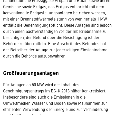
handelsübliche Flüssiggase Propan und Butan sowie deren
Gemische sowie Erdgas, das Erdgas entspricht mit dem
konventionelle Erdgasleitungsanlagen betrieben werden,
mit einer Brennstoffwärmeleistung von weniger als 1 MW
entfällt die Genehmigungspflicht. Diese Anlagen sind jedoch
durch einen Sachverständigen vor der Inbetriebnahme zu
besichtigen, der Befund über die Besichtigung ist der
Behörde zu übermitteln. Eine Abschrift des Befundes hat
der Betreiber der Anlage zur jederzeitigen Einsichtnahme
durch die Behörde aufzubewahren.
Großfeuerungsanlagen
Für Anlagen ab 50 MW wird der Inhalt des
Genehmigungsantrags im EG-K 2013 näher konkretisiert.
Insbesondere sind auch die Emissionen in die
Umweltmedien Wasser und Boden sowie Maßnahmen zur
effizienten Verwendung der Energie und zur Verhinderung