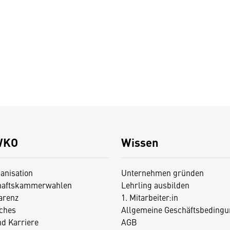
WKO
Wissen
anisation
Unternehmen gründen
haftskammerwahlen
Lehrling ausbilden
arenz
1. Mitarbeiter:in
iches
Allgemeine Geschäftsbedingu
nd Karriere
AGB