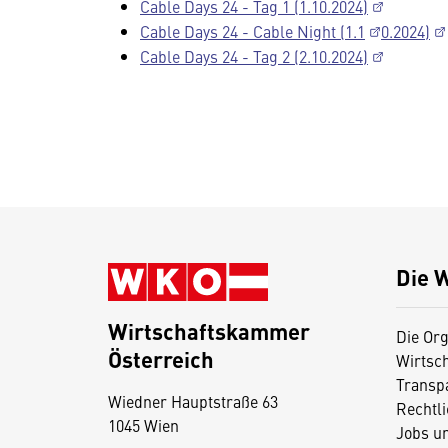
Cable Days 24 - Tag 1 (1.10.2024)
Cable Days 24 - Cable Night (1.1
0.2024)
Cable Days 24 - Tag 2 (2.10.2024)
Die 
Wirtschaftskammer
Die Org
Österreich
Wirtsc
D
Transp
Wiedner Hauptstraße 63
i
Rechtl
1045 Wien
Jobs u
e