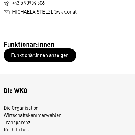
+43 5 90904 506
MICHAELA.STELZL@wkk.or.at
Funktionär:innen
Funktionär:innen anzeigen
Die WKO
Die Organisation
Wirtschaftskammerwahlen
Transparenz
Rechtliches