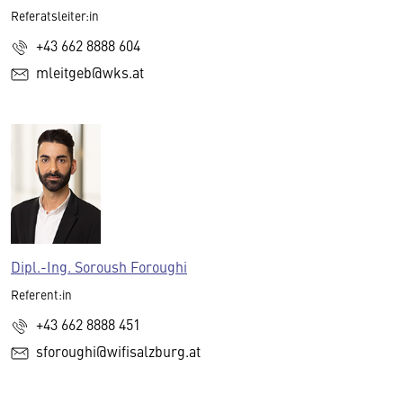
Referatsleiter:in
+43 662 8888 604
mleitgeb@wks.at
Dipl.-Ing. Soroush Foroughi
Referent:in
+43 662 8888 451
sforoughi@wifisalzburg.at