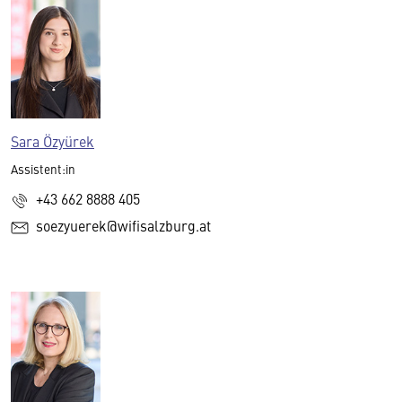
Sara Özyürek
Assistent:in
+43 662 8888 405
soezyuerek@wifisalzburg.at