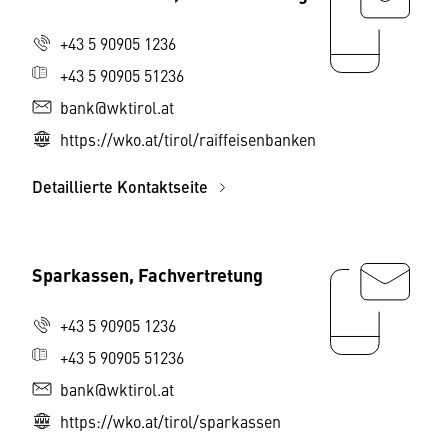
+43 5 90905 1236
+43 5 90905 51236
bank@wktirol.at
https://wko.at/tirol/raiffeisenbanken
Detaillierte Kontaktseite
Sparkassen, Fachvertretung
+43 5 90905 1236
+43 5 90905 51236
bank@wktirol.at
https://wko.at/tirol/sparkassen