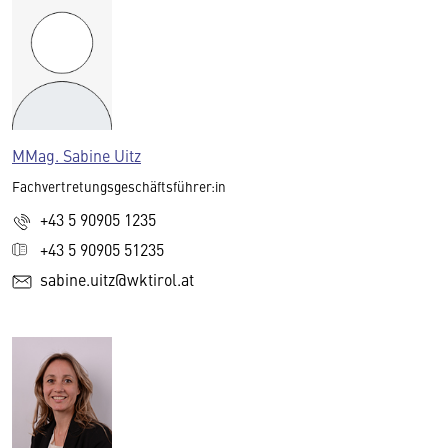
MMag. Sabine Uitz
Fachvertretungsgeschäftsführer:in
+43 5 90905 1235
+43 5 90905 51235
sabine.uitz@wktirol.at