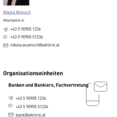
Nikola Wünsch
Mitarbeiter:in
+43 5 90905 1236
+43 5 90905 51236
nikola.wuensch@wktirol.at
Organisationseinheiten
Banken und Bankiers, Fachvertretung
+43 5 90905 1236
+43 5 90905 51236
bank@wktirol.at