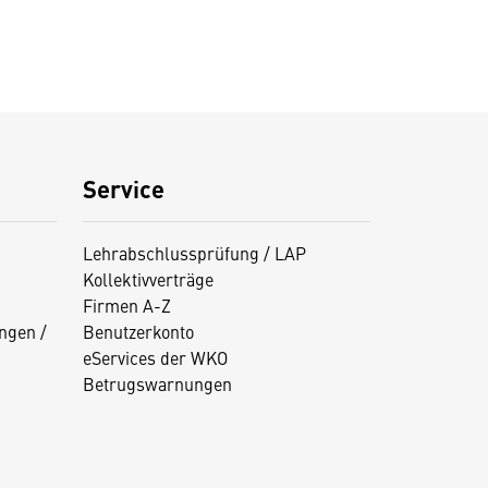
Service
Lehrabschlussprüfung / LAP
Kollektivverträge
Firmen A-Z
ngen /
Benutzerkonto
eServices der WKO
Betrugswarnungen