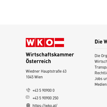
Die 
Wirtschaftskammer
Die Org
Österreich
Wirtsc
D
Transp
Wiedner Hauptstraße 63
i
Rechtl
1045 Wien
Jobs u
e
Medien
s
+43 5 90900 0
e
+43 5 90900 250
S
e
https://wko.at/