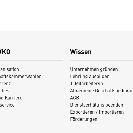
WKO
Wissen
anisation
Unternehmen gründen
haftskammerwahlen
Lehrling ausbilden
arenz
1. Mitarbeiter:in
iches
Allgemeine Geschäftsbedingu
nd Karriere
AGB
service
Dienstverhältnis beenden
Exportieren / Importieren
Förderungen