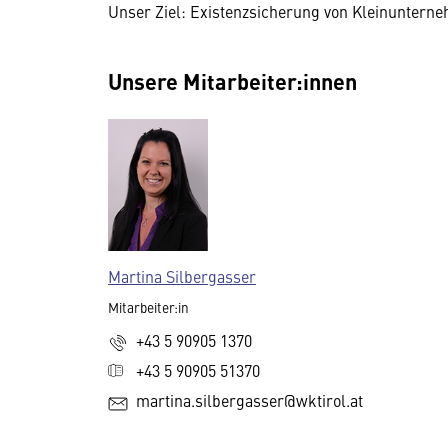
Unser Ziel: Existenzsicherung von Kleinunterne
Unsere Mitarbeiter:innen
Martina Silbergasser
Mitarbeiter:in
+43 5 90905 1370
+43 5 90905 51370
martina.silbergasser@wktirol.at