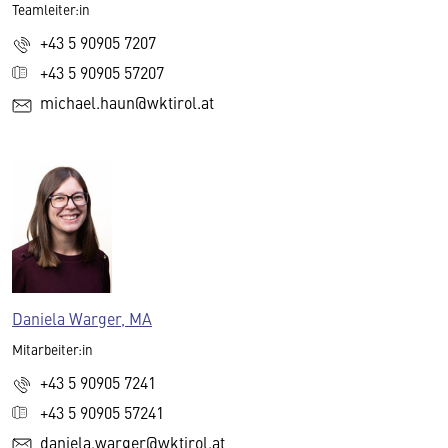
Teamleiter:in
+43 5 90905 7207
+43 5 90905 57207
michael.haun@wktirol.at
Daniela Warger, MA
Mitarbeiter:in
+43 5 90905 7241
+43 5 90905 57241
daniela.warger@wktirol.at