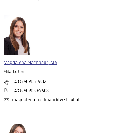
Magdalena Nachbaur, MA
Mitarbeiter:in
+43 5 90905 7603
+43 5 90905 57603
magdalena.nachbaur@wktirol.at