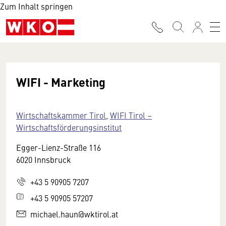
Zum Inhalt springen
WIFI - Marketing
Wirtschaftskammer Tirol
,
WIFI Tirol –
Wirtschaftsförderungsinstitut
Egger-Lienz-Straße 116
6020 Innsbruck
+43 5 90905 7207
+43 5 90905 57207
michael.haun@wktirol.at