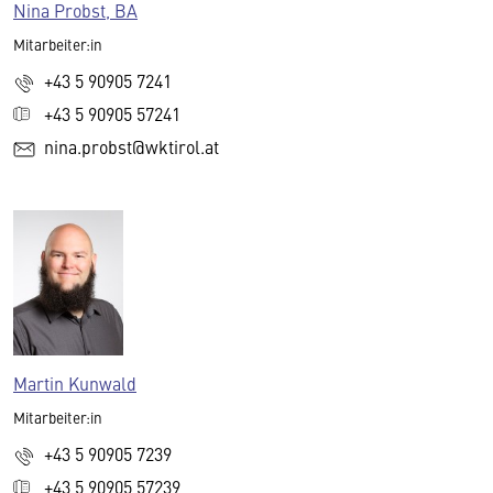
Nina Probst, BA
Mitarbeiter:in
+43 5 90905 7241
+43 5 90905 57241
nina.probst@wktirol.at
Martin Kunwald
Mitarbeiter:in
+43 5 90905 7239
+43 5 90905 57239