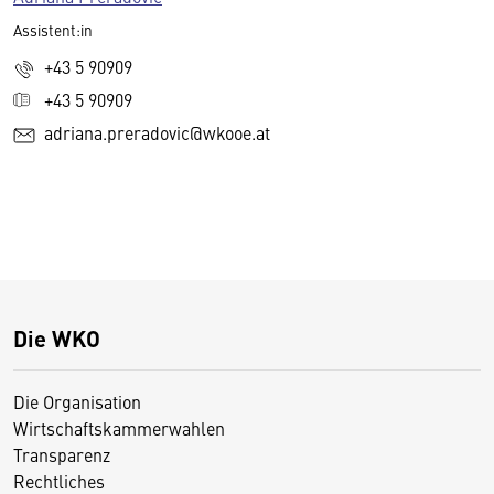
Assistent:in
+43 5 90909
+43 5 90909
adriana.preradovic@wkooe.at
Die WKO
Die Organisation
Wirtschaftskammerwahlen
Transparenz
Rechtliches