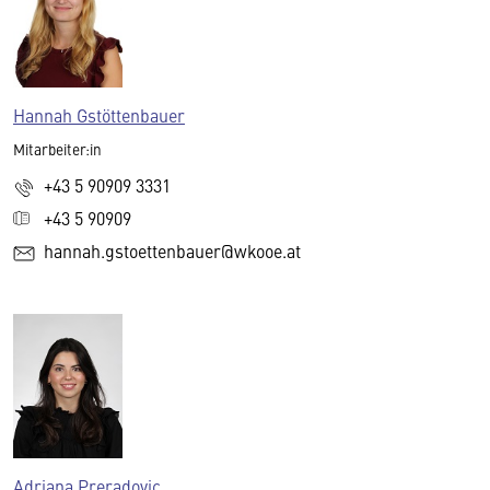
Hannah Gstöttenbauer
Mitarbeiter:in
+43 5 90909 3331
+43 5 90909
hannah.gstoettenbauer@wkooe.at
Adriana Preradovic