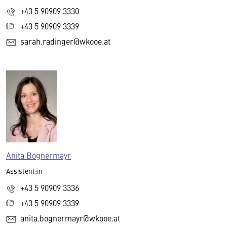
+43 5 90909 3330
+43 5 90909 3339
sarah.radinger@wkooe.at
Anita Bognermayr
Assistent:in
+43 5 90909 3336
+43 5 90909 3339
anita.bognermayr@wkooe.at