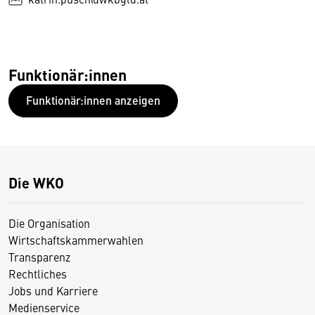
Funktionär:innen
Funktionär:innen anzeigen
Die WKO
Die Organisation
Wirtschaftskammerwahlen
Transparenz
Rechtliches
Jobs und Karriere
Medienservice