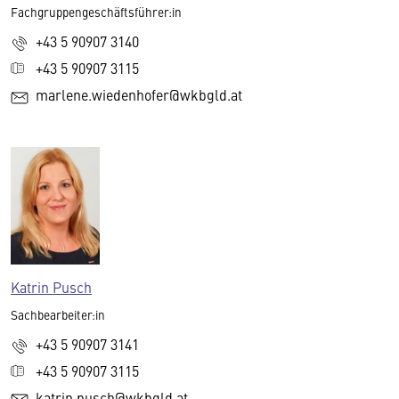
Fachgruppengeschäftsführer:in
+43 5 90907 3140
+43 5 90907 3115
marlene.wiedenhofer@wkbgld.at
Katrin Pusch
Sachbearbeiter:in
+43 5 90907 3141
+43 5 90907 3115
katrin.pusch@wkbgld.at