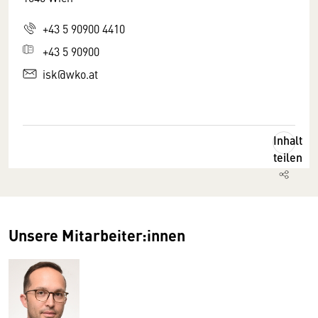
+43 5 90900 4410
+43 5 90900
isk@wko.at
Inhalt
teilen
Unsere Mitarbeiter:innen