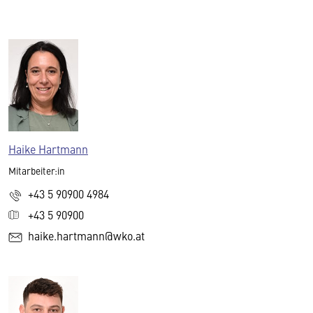
Haike Hartmann
Mitarbeiter:in
+43 5 90900 4984
+43 5 90900
haike.hartmann@wko.at