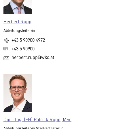
Herbert Rupp
Abteilungsleiter:in
+43 5 90900 4972
+43 5 90900
herbert.rupp@wko.at
Dipl.-Ing. (FH) Patrick Rupp, MSc
Abteilungsleiter:in Stellvertreter:in