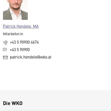
Patrick Hendele, MA
Mitarbeiter:in
+43 5 90900 4674
+43 5 90900
patrick.hendele@wko.at
Die WKO