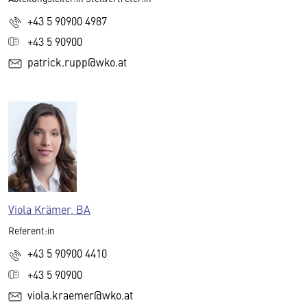
+43 5 90900 4987
+43 5 90900
patrick.rupp@wko.at
Viola Krämer, BA
Referent:in
+43 5 90900 4410
+43 5 90900
viola.kraemer@wko.at