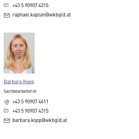
+43 5 90907 4315
raphael.kaplan@wkbgld.at
Barbara Kopp
Sachbearbeiter:in
+43 5 90907 4611
+43 5 90907 4315
barbara.kopp@wkbgld.at