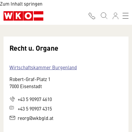
Zum Inhalt springen
Recht u. Organe
Wirtschaftskammer Burgenland
Robert-Graf-Platz 1
7000 Eisenstadt
+43 5 90907 4610
+43 5 90907 4315
reorg@wkbgld.at