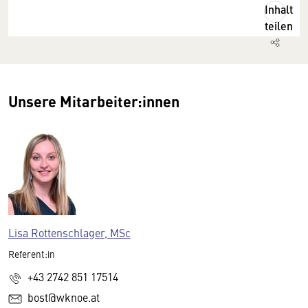
Inhalt
teilen
Unsere Mitarbeiter:innen
Lisa Rottenschlager, MSc
Referent:in
+43 2742 851 17514
bost@wknoe.at