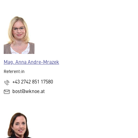
Mag. Anna Andre-Mrazek
Referent:in
+43 2742 851 17580
bost@wknoe.at