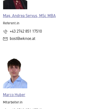
Mag. Andrea Servus, MSc MBA
Referent:in
+43 2742 851 17510
bost@wknoe.at
Marco Huber
Mitarbeiter:in