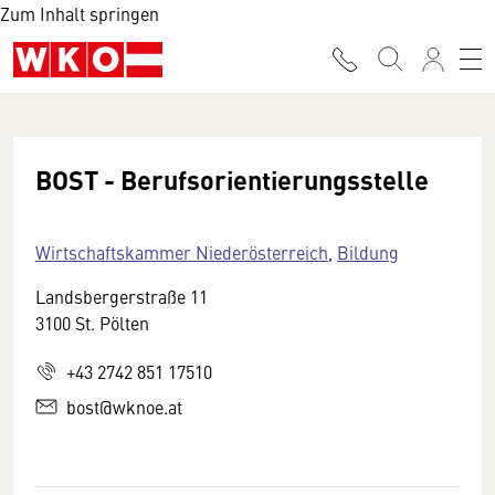
Zum Inhalt springen
BOST - Berufsorientierungsstelle
Wirtschaftskammer Niederösterreich
,
Bildung
Landsbergerstraße 11
3100 St. Pölten
+43 2742 851 17510
bost@wknoe.at