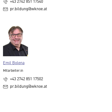
+43 2742 851 17540
pr.bildung@wknoe.at
Emil Bolena
Mitarbeiter:in
+43 2742 851 17502
pr.bildung@wknoe.at