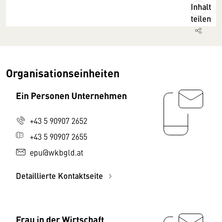
Inhalt
teilen
Organisationseinheiten
Ein Personen Unternehmen
+43 5 90907 2652
+43 5 90907 2655
epu@wkbgld.at
Detaillierte Kontaktseite
Frau in der Wirtschaft