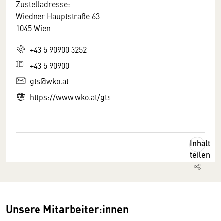
Zustelladresse:
Wiedner Hauptstraße 63
1045 Wien
+43 5 90900 3252
+43 5 90900
gts@wko.at
https://www.wko.at/gts
Inhalt
teilen
Unsere Mitarbeiter:innen