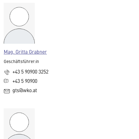
Mag. Gritta Grabner
Geschäftsführer:in
+43 5 90900 3252
+43 5 90900
gts@wko.at