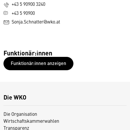
+43 5 90900 3240
+43 5 90900
Sonja.Schnatter@wko.at
Funktionär:innen
Funktionär:innen anzeigen
Die WKO
Die Organisation
Wirtschaftskammerwahlen
Transparenz