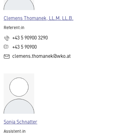
Clemens Thomanek, LL.M. LL.B.
Referent:in
+43 5 90900 3290
+43 5 90900
clemens.thomanek@wko.at
Sonja Schnatter
Assistent:in