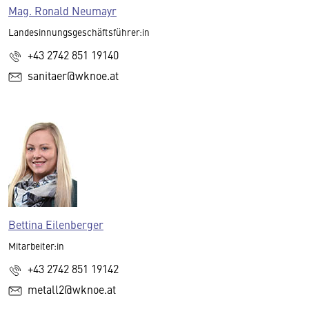
Mag. Ronald Neumayr
Landesinnungsgeschäftsführer:in
+43 2742 851 19140
sanitaer@wknoe.at
Bettina Eilenberger
Mitarbeiter:in
+43 2742 851 19142
metall2@wknoe.at