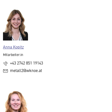
Anna Kopitz
Mitarbeiter:in
+43 2742 851 19143
metall2@wknoe.at