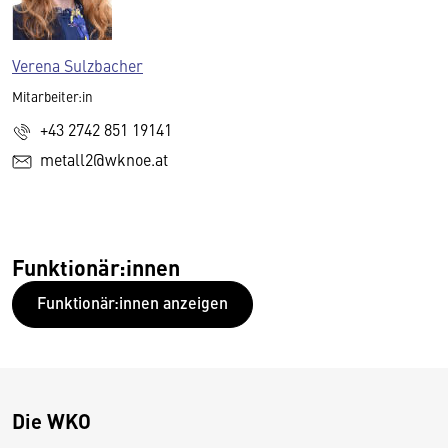
Verena Sulzbacher
Mitarbeiter:in
+43 2742 851 19141
metall2@wknoe.at
Funktionär:innen
Funktionär:innen anzeigen
Die WKO