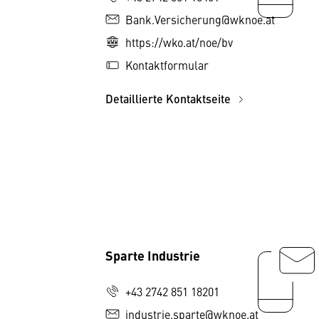
Bank.Versicherung@wknoe.at
https://wko.at/noe/bv
Kontaktformular
Detaillierte Kontaktseite
Sparte Industrie
+43 2742 851 18201
industrie.sparte@wknoe.at