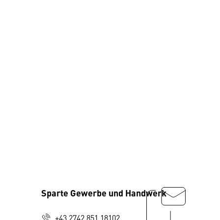
Sparte Gewerbe und Handwerk
+43 2742 851 18102