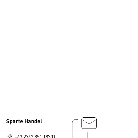
Sparte Handel
+43 2742 851 18301