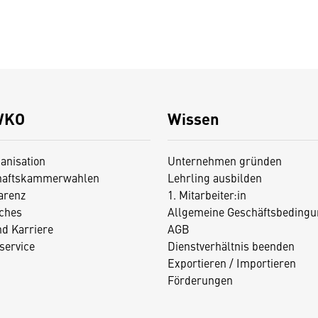
WKO
Wissen
anisation
Unternehmen gründen
haftskammerwahlen
Lehrling ausbilden
arenz
1. Mitarbeiter:in
iches
Allgemeine Geschäftsbedingu
nd Karriere
AGB
service
Dienstverhältnis beenden
Exportieren / Importieren
Förderungen