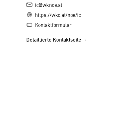
ic@wknoe.at
https://wko.at/noe/ic
Kontaktformular
Detaillierte Kontaktseite