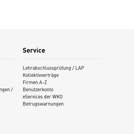
Service
Lehrabschlussprüfung / LAP
Kollektivverträge
Firmen A-Z
ngen /
Benutzerkonto
eServices der WKO
Betrugswarnungen