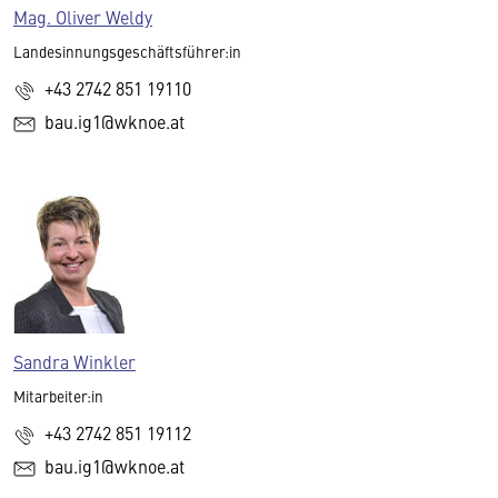
Mag. Oliver Weldy
Landesinnungsgeschäftsführer:in
+43 2742 851 19110
bau.ig1@wknoe.at
Sandra Winkler
Mitarbeiter:in
+43 2742 851 19112
bau.ig1@wknoe.at