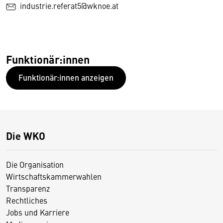
industrie.referat5@wknoe.at
Funktionär:innen
Funktionär:innen anzeigen
Die WKO
Die Organisation
Wirtschaftskammerwahlen
Transparenz
Rechtliches
Jobs und Karriere