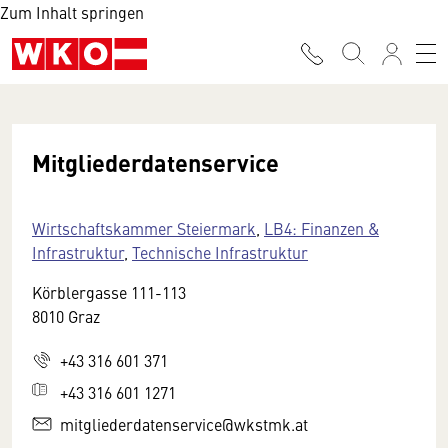
Zum Inhalt springen
Mitgliederdatenservice
Wirtschaftskammer Steiermark
,
LB4: Finanzen &
Infrastruktur
,
Technische Infrastruktur
Körblergasse 111-113
8010 Graz
+43 316 601 371
+43 316 601 1271
mitgliederdatenservice@wkstmk.at