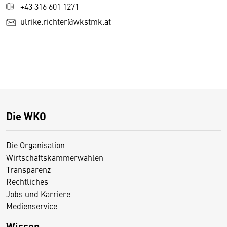
+43 316 601 1271
ulrike.richter@wkstmk.at
Die WKO
Die Organisation
Wirtschaftskammerwahlen
Transparenz
Rechtliches
Jobs und Karriere
Medienservice
Wissen