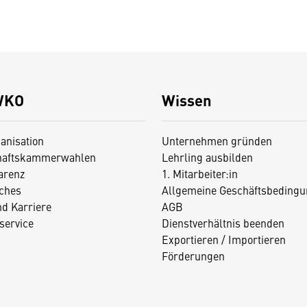
WKO
Wissen
anisation
Unternehmen gründen
haftskammerwahlen
Lehrling ausbilden
arenz
1. Mitarbeiter:in
iches
Allgemeine Geschäftsbedingu
nd Karriere
AGB
service
Dienstverhältnis beenden
Exportieren / Importieren
Förderungen