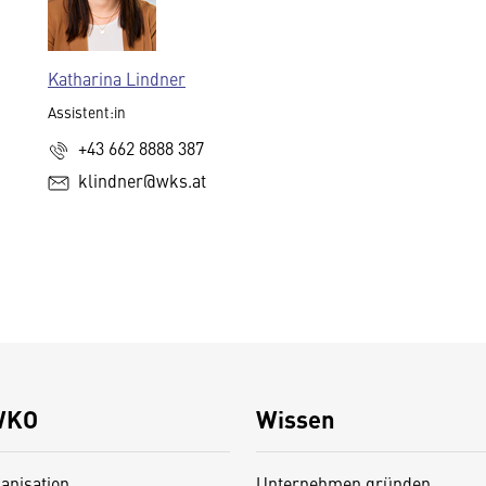
Katharina Lindner
Assistent:in
+43 662 8888 387
klindner@wks.at
WKO
Wissen
anisation
Unternehmen gründen