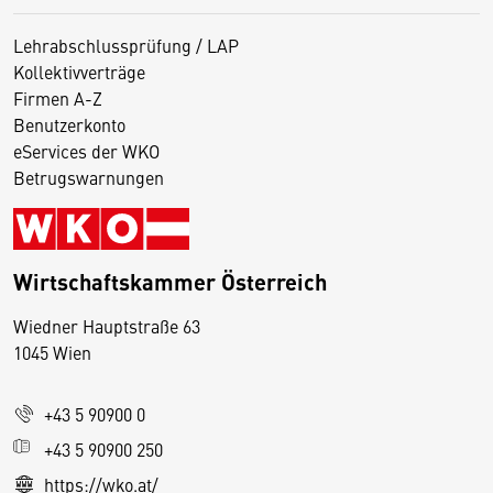
Lehrabschlussprüfung / LAP
Kollektivverträge
Firmen A-Z
Benutzerkonto
eServices der WKO
Betrugswarnungen
Wirtschaftskammer Österreich
Wiedner Hauptstraße 63
D
1045 Wien
i
e
+43 5 90900 0
s
e
+43 5 90900 250
S
https://wko.at/