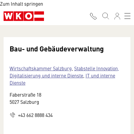
Zum Inhalt springen
Bau- und Gebäudeverwaltung
Wirtschaftskammer Salzburg
,
Stabstelle Innovation,
Digitalisierung und interne Dienste
,
IT und interne
Dienste
Faberstraße 18
5027 Salzburg
+43 662 8888 434