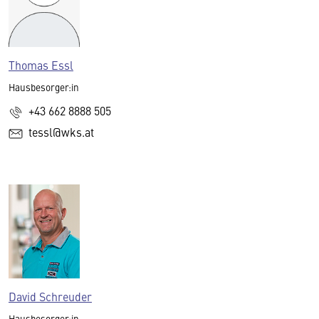
Thomas Essl
Hausbesorger:in
+43 662 8888 505
tessl@wks.at
David Schreuder
Hausbesorger:in