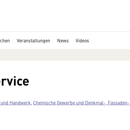
chen
Veranstaltungen
News
Videos
rvice
e und Handwerk
,
Chemische Gewerbe und Denkmal-, Fassaden- 