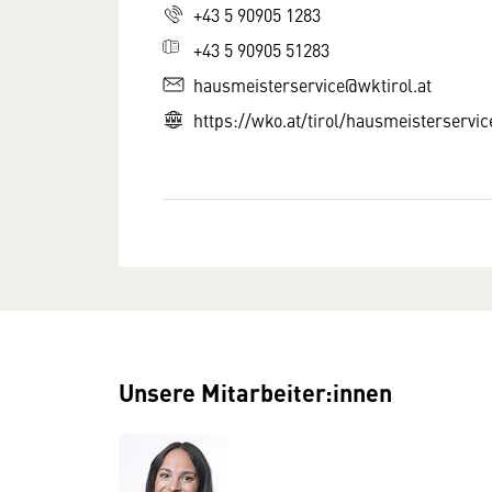
+43 5 90905 1283
+43 5 90905 51283
hausmeisterservice@wktirol.at
https://wko.at/tirol/hausmeisterservic
Unsere Mitarbeiter:innen