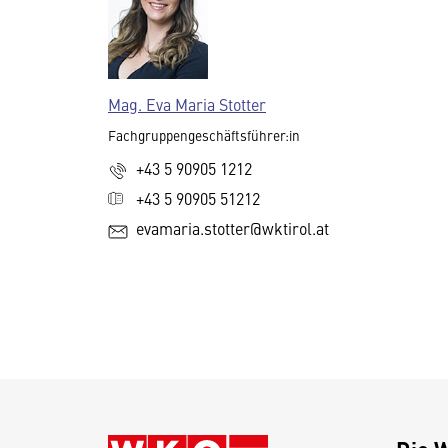
Mag. Eva Maria Stotter
Fachgruppengeschäftsführer:in
+43 5 90905 1212
+43 5 90905 51212
evamaria.stotter@wktirol.at