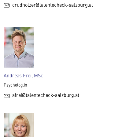
crudholzer@talentecheck-salzburg.at
Andreas Frei, MSc
Psycholog:in
afrei@talentecheck-salzburg.at