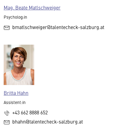
Mag. Beate Matlschweiger
Psycholog:in
bmatlschweiger@talentecheck-salzburg.at
Britta Hahn
Assistent:in
+43 662 8888 652
bhahn@talentecheck-salzburg.at