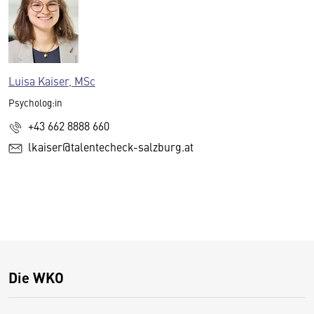
Luisa Kaiser, MSc
Psycholog:in
+43 662 8888 660
lkaiser@talentecheck-salzburg.at
Die WKO