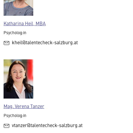
Katharina Heil, MBA
Psycholog:in
kheil@talentecheck-salzburg.at
Mag. Verena Tanzer
Psycholog:in
vtanzer@talentecheck-salzburg.at