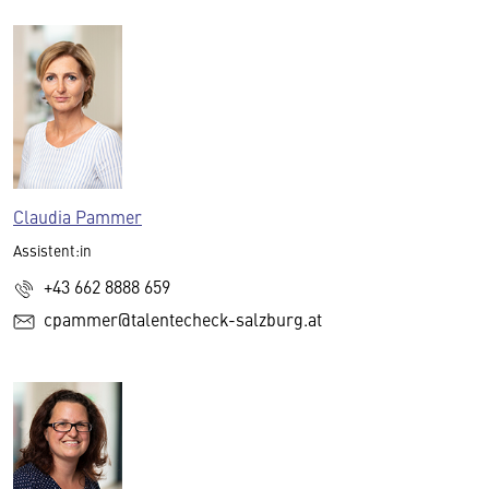
Claudia Pammer
Assistent:in
+43 662 8888 659
cpammer@talentecheck-salzburg.at