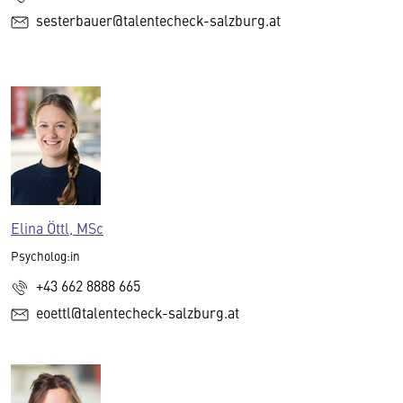
sesterbauer@talentecheck-salzburg.at
Elina Öttl, MSc
Psycholog:in
+43 662 8888 665
eoettl@talentecheck-salzburg.at