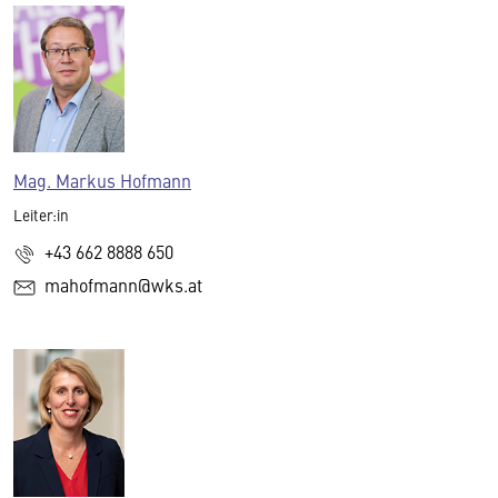
Mag. Markus Hofmann
Leiter:in
+43 662 8888 650
mahofmann@wks.at