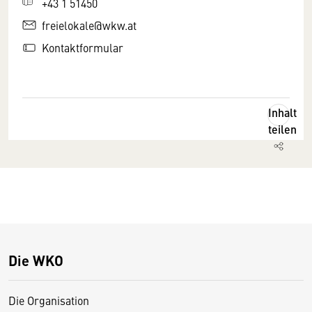
+43 1 51450
freielokale@wkw.at
Kontaktformular
Inhalt
teilen
Die WKO
Die Organisation