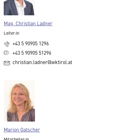
Mag. Christian Ladner
Leiter:in
+43 5 90905 1296
+43 5 90905 51296
christian.ladner@wktirol.at
Marion Gatscher
Mitarbeiter:in