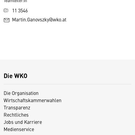
Teamleiter:in
11 3546
Martin.Ganovszky@wko.at
Die WKO
Die Organisation
Wirtschaftskammerwahlen
Transparenz
Rechtliches
Jobs und Karriere
Medienservice