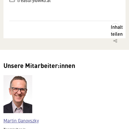
treasury@wko.at
Inhalt
teilen
Unsere Mitarbeiter:innen
Martin Ganovszky