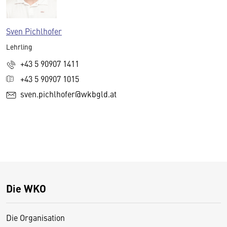
Sven Pichlhofer
Lehrling
+43 5 90907 1411
+43 5 90907 1015
sven.pichlhofer@wkbgld.at
Die WKO
Die Organisation