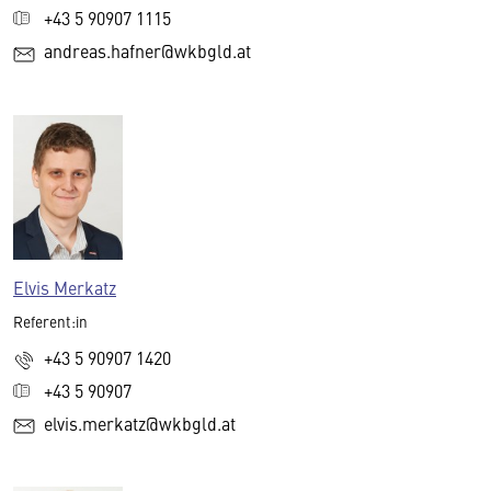
+43 5 90907 1115
andreas.hafner@wkbgld.at
Elvis Merkatz
Referent:in
+43 5 90907 1420
+43 5 90907
elvis.merkatz@wkbgld.at