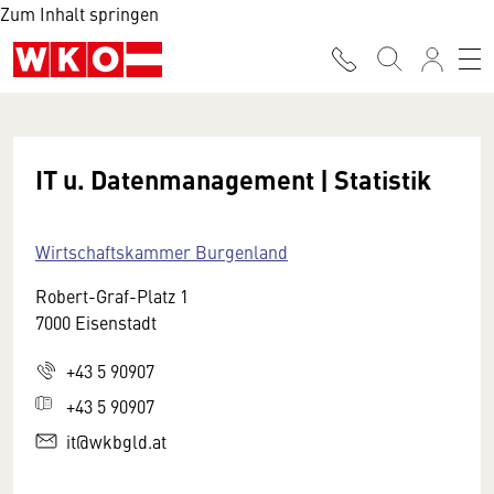
Zum Inhalt springen
IT u. Datenmanagement | Statistik
Wirtschaftskammer Burgenland
Robert-Graf-Platz 1
7000 Eisenstadt
+43 5 90907
+43 5 90907
it@wkbgld.at