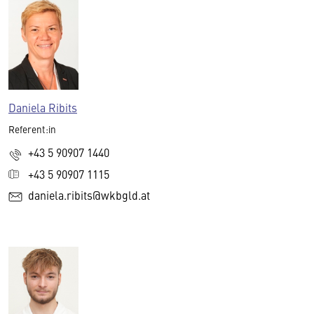
Daniela Ribits
Referent:in
+43 5 90907 1440
+43 5 90907 1115
daniela.ribits@wkbgld.at